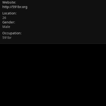
Website
http://591br.org
Location
26
Gender
Male
Occupation
591br