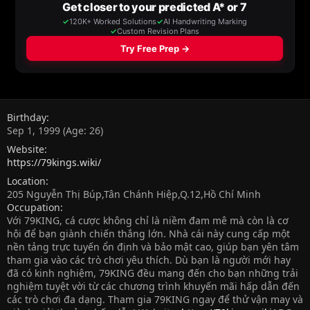
Birthday
Sep 1, 1999 (Age: 26)
Website
https://79kings.wiki/
Location
205 Nguyễn Thị Búp,Tân Chánh Hiệp,Q.12,Hồ Chí Minh
Occupation
Với 79KING, cá cược không chỉ là niềm đam mê mà còn là cơ
hội để bạn giành chiến thắng lớn. Nhà cái này cung cấp một
nền tảng trực tuyến ổn định và bảo mật cao, giúp bạn yên tâm
tham gia vào các trò chơi yêu thích. Dù bạn là người mới hay
đã có kinh nghiệm, 79KING đều mang đến cho bạn những trải
nghiệm tuyệt vời từ các chương trình khuyến mãi hấp dẫn đến
các trò chơi đa dạng. Tham gia 79KING ngay để thử vận may và