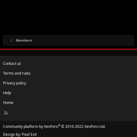
Members
Contact us
Terms and rules
Privacy policy
Help
Home
R
S
S
®
Community platform by XenForo
© 2010-2022 XenForo Ltd.
Design by:
Pixel Exit