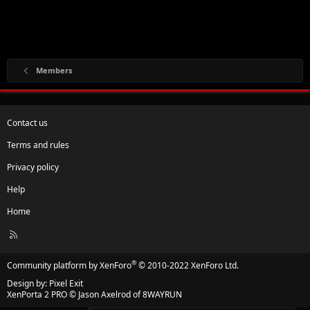
Members
Contact us
Terms and rules
Privacy policy
Help
Home
R
S
S
®
Community platform by XenForo
© 2010-2022 XenForo Ltd.
Design by:
Pixel Exit
XenPorta 2 PRO
© Jason Axelrod of
8WAYRUN