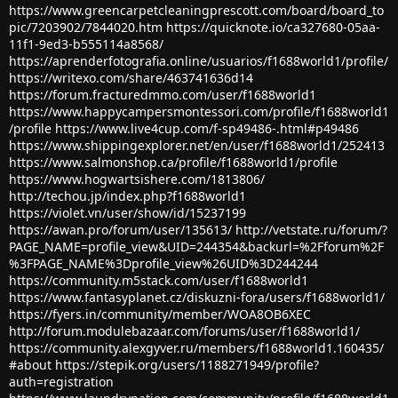
https://www.greencarpetcleaningprescott.com/board/board_to
pic/7203902/7844020.htm
https://quicknote.io/ca327680-05aa-
11f1-9ed3-b555114a8568/
https://aprenderfotografia.online/usuarios/f1688world1/profile/
https://writexo.com/share/463741636d14
https://forum.fracturedmmo.com/user/f1688world1
https://www.happycampersmontessori.com/profile/f1688world1
/profile
https://www.live4cup.com/f-sp49486-.html#p49486
https://www.shippingexplorer.net/en/user/f1688world1/252413
https://www.salmonshop.ca/profile/f1688world1/profile
https://www.hogwartsishere.com/1813806/
http://techou.jp/index.php?f1688world1
https://violet.vn/user/show/id/15237199
https://awan.pro/forum/user/135613/
http://vetstate.ru/forum/?
PAGE_NAME=profile_view&UID=244354&backurl=%2Fforum%2F
%3FPAGE_NAME%3Dprofile_view%26UID%3D244244
https://community.m5stack.com/user/f1688world1
https://www.fantasyplanet.cz/diskuzni-fora/users/f1688world1/
https://fyers.in/community/member/WOA8OB6XEC
http://forum.modulebazaar.com/forums/user/f1688world1/
https://community.alexgyver.ru/members/f1688world1.160435/
#about
https://stepik.org/users/1188271949/profile?
auth=registration