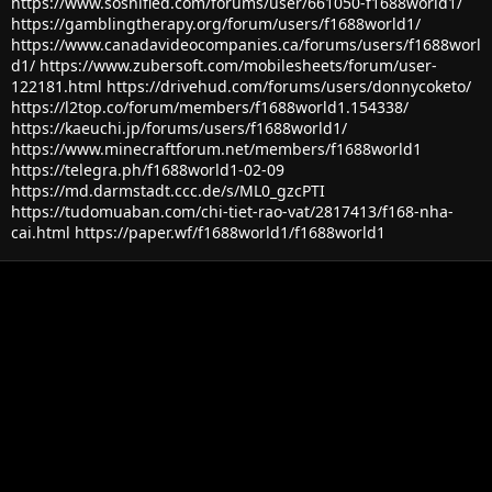
https://www.soshified.com/forums/user/661050-f1688world1/
https://gamblingtherapy.org/forum/users/f1688world1/
https://www.canadavideocompanies.ca/forums/users/f1688worl
d1/
https://www.zubersoft.com/mobilesheets/forum/user-
122181.html
https://drivehud.com/forums/users/donnycoketo/
https://l2top.co/forum/members/f1688world1.154338/
https://kaeuchi.jp/forums/users/f1688world1/
https://www.minecraftforum.net/members/f1688world1
https://telegra.ph/f1688world1-02-09
https://md.darmstadt.ccc.de/s/ML0_gzcPTI
https://tudomuaban.com/chi-tiet-rao-vat/2817413/f168-nha-
cai.html
https://paper.wf/f1688world1/f1688world1