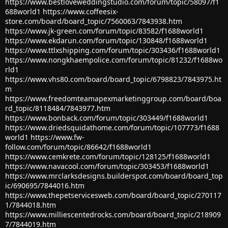
https://www.bestloveweddingstudio.com/forum/topic/58097/f1
688world1
https://www.coffeesix-
store.com/board/board_topic/7560063/7843938.htm
https://www.jk-green.com/forum/topic/83582/f1688world1
https://www.ekdarun.com/forum/topic/130848/f1688world1
https://www.ttlxshipping.com/forum/topic/303436/f1688world1
https://www.nongkhaempolice.com/forum/topic/81232/f1688wo
rld1
https://www.vhs80.com/board/board_topic/6798823/7843975.ht
m
https://www.freedomteamapexmarketinggroup.com/board/boa
rd_topic/8118484/7843977.htm
https://www.bonback.com/forum/topic/303449/f1688world1
https://www.driedsquidathome.com/forum/topic/107773/f1688
world1
https://www.fw-
follow.com/forum/topic/86642/f1688world1
https://www.cemkrete.com/forum/topic/128125/f1688world1
https://www.navacool.com/forum/topic/303453/f1688world1
https://www.mrclarksdesigns.builderspot.com/board/board_top
ic/690695/7844016.htm
https://www.thepetservicesweb.com/board/board_topic/270117
1/7844018.htm
https://www.milliescentedrocks.com/board/board_topic/218909
7/7844019.htm