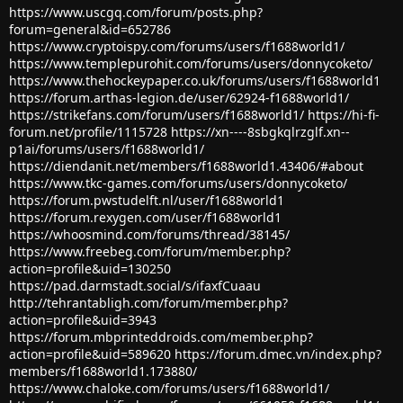
https://www.uscgq.com/forum/posts.php?
forum=general&id=652786
https://www.cryptoispy.com/forums/users/f1688world1/
https://www.templepurohit.com/forums/users/donnycoketo/
https://www.thehockeypaper.co.uk/forums/users/f1688world1
https://forum.arthas-legion.de/user/62924-f1688world1/
https://strikefans.com/forum/users/f1688world1/
https://hi-fi-
forum.net/profile/1115728
https://xn----8sbgkqlrzglf.xn--
p1ai/forums/users/f1688world1/
https://diendanit.net/members/f1688world1.43406/#about
https://www.tkc-games.com/forums/users/donnycoketo/
https://forum.pwstudelft.nl/user/f1688world1
https://forum.rexygen.com/user/f1688world1
https://whoosmind.com/forums/thread/38145/
https://www.freebeg.com/forum/member.php?
action=profile&uid=130250
https://pad.darmstadt.social/s/ifaxfCuaau
http://tehrantabligh.com/forum/member.php?
action=profile&uid=3943
https://forum.mbprinteddroids.com/member.php?
action=profile&uid=589620
https://forum.dmec.vn/index.php?
members/f1688world1.173880/
https://www.chaloke.com/forums/users/f1688world1/