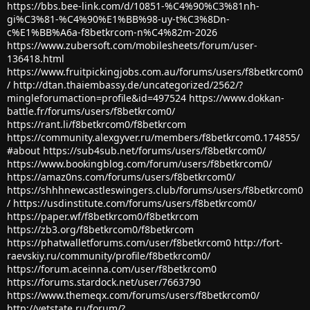
https://bbs.bee-link.com/d/10851-%C4%90%C3%81nh-
gi%C3%81-%C4%90%E1%BB%98-uy-t%C3%8Dn-
c%E1%BB%A6a-f8betkrcom-n%C4%82m-2026
https://www.zubersoft.com/mobilesheets/forum/user-
136418.html
https://www.fruitpickingjobs.com.au/forums/users/f8betkrcom0
/
http://dtan.thaiembassy.de/uncategorized/2562/?
mingleforumaction=profile&id=497524
https://www.dokkan-
battle.fr/forums/users/f8betkrcom0/
https://rant.li/f8betkrcom0/f8betkrcom
https://community.alexgyver.ru/members/f8betkrcom0.174855/
#about
https://sub4sub.net/forums/users/f8betkrcom0/
https://www.bookingblog.com/forum/users/f8betkrcom0/
https://amaz0ns.com/forums/users/f8betkrcom0/
https://shhhnewcastleswingers.club/forums/users/f8betkrcom0
/
https://usdinstitute.com/forums/users/f8betkrcom0/
https://paper.wf/f8betkrcom0/f8betkrcom
https://zb3.org/f8betkrcom0/f8betkrcom
https://phatwalletforums.com/user/f8betkrcom0
http://fort-
raevskiy.ru/community/profile/f8betkrcom0/
https://forum.aceinna.com/user/f8betkrcom0
https://forums.stardock.net/user/7663790
https://www.themeqx.com/forums/users/f8betkrcom0/
http://vetstate.ru/forum/?