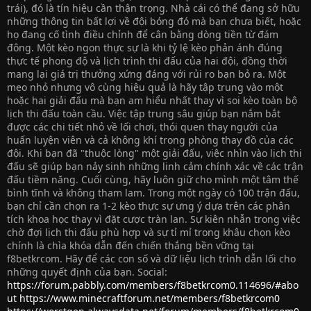
trái), đó là tín hiệu cần thận trọng. Nhà cái có thể đang sở hữu
những thông tin bất lợi về đội bóng đó mà bạn chưa biết, hoặc
họ đang cố tình điều chỉnh để cân bằng dòng tiền từ đám
đông. Một kèo ngon thực sự là khi tỷ lệ kèo phản ánh đúng
thực tế phong độ và lịch trình thi đấu của hai đội, đồng thời
mang lại giá trị thưởng xứng đáng với rủi ro bạn bỏ ra. Một
mẹo nhỏ nhưng vô cùng hiệu quả là hãy tập trung vào một
hoặc hai giải đấu mà bạn am hiểu nhất thay vì soi kèo toàn bộ
lịch thi đấu toàn cầu. Việc tập trung sâu giúp bạn nắm bắt
được các chi tiết nhỏ về lối chơi, thói quen thay người của
huấn luyện viên và cả không khí trong phòng thay đồ của các
đội. Khi bạn đã "thuộc lòng" một giải đấu, việc nhìn vào lịch thi
đấu sẽ giúp bạn nảy sinh những linh cảm chính xác về các trận
đấu tiềm năng. Cuối cùng, hãy luôn giữ cho mình một tâm thế
bình tĩnh và không tham lam. Trong một ngày có 100 trận đấu,
bạn chỉ cần chọn ra 1-2 kèo thực sự ưng ý dựa trên các phân
tích khoa học thay vì đặt cược tràn lan. Sự kiên nhẫn trong việc
chờ đợi lịch thi đấu phù hợp và sự tỉ mỉ trong khâu chọn kèo
chính là chìa khóa dẫn đến chiến thắng bền vững tại
f8betkrcom. Hãy để các con số và dữ liệu lịch trình dẫn lối cho
những quyết định của bạn. Social:
https://forum.pabbly.com/members/f8betkrcom0.114696/#abo
ut
https://www.minecraftforum.net/members/f8betkrcom0