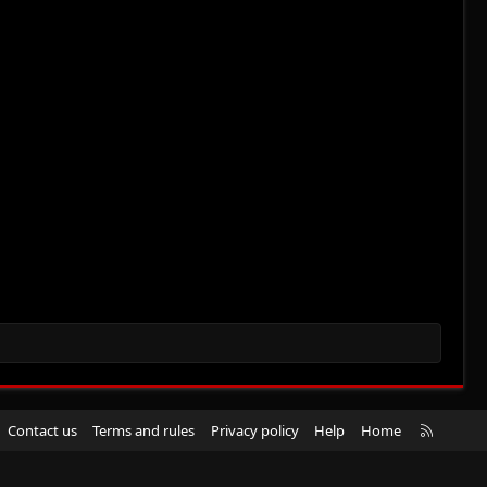
R
Contact us
Terms and rules
Privacy policy
Help
Home
S
S