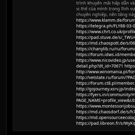
trình khuyến mãi hấp dẫn và
vị thế của mình trong lĩnh vự
chuyên nghiệp, nền tảng này
https://www.klamm.de/foru
https://telegra.ph/FLY88-03-
https://www.chrt.co.uk/profil
https://pad.stuve.de/s/_TW
https://md.chaospott.de/s/
https://chanylib.ru/ru/forum
https://forum.idws.id/memb
https://www.nicovideo.jp/us
detail.php?dt_id=70671
http
http://www.winomania.pl/fo
http://vetstate.ru/forum/
https://forum.ct8.pl/member
http://gojourney.xsrv.jp/ind
https://fyers.in/community
PAGE_NAME=profile_view&U
https://www.montessorijobsu
https://md.chaosdorf.de/s/
https://md.opensourceecolog
https://pad.libreon.fr/s/WyK