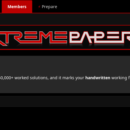
Members
⚡
Prepare
,000+ worked solutions, and it marks your
handwritten
working f