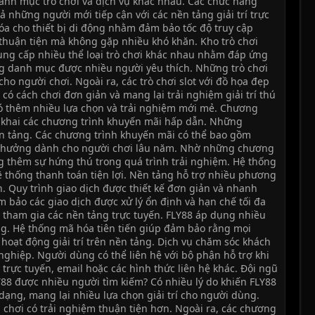
danh mục trò chơi và dịch vụ khác nhau. Các chức năng
những người mới tiếp cận với các nền tảng giải trí trực
a cho thiết bị di động nhằm đảm bảo tốc độ truy cập
 thuận tiện mà không gặp nhiều khó khăn. Kho trò chơi
ung cấp nhiều thể loại trò chơi khác nhau nhằm đáp ứng
ững danh mục được nhiều người yêu thích. Những trò chơi
o người chơi. Ngoài ra, các trò chơi slot với đồ họa đẹp
ó cách chơi đơn giản và mang lại trải nghiệm giải trí thú
 có thêm nhiều lựa chọn và trải nghiệm mới mẻ. Chương
n khai các chương trình khuyến mãi hấp dẫn. Những
ền tảng. Các chương trình khuyến mãi có thể bao gồm
n thưởng dành cho người chơi lâu năm. Nhờ những chương
ng thêm sự hứng thú trong quá trình trải nghiệm. Hệ thống
ệ thống thanh toán tiện lợi. Nền tảng hỗ trợ nhiều phương
. Quy trình giao dịch được thiết kế đơn giản và nhanh
 bảo các giao dịch được xử lý ổn định và hạn chế tối đa
 tham gia các nền tảng trực tuyến. FLY88 áp dụng nhiều
ng. Hệ thống mã hóa tiên tiến giúp đảm bảo rằng mọi
 hoạt động giải trí trên nền tảng. Dịch vụ chăm sóc khách
hiệp. Người dùng có thể liên hệ với bộ phận hỗ trợ khi
trực tuyến, email hoặc các hình thức liên hệ khác. Đội ngũ
Y88 được nhiều người tìm kiếm? Có nhiều lý do khiến FLY88
 dạng, mang lại nhiều lựa chọn giải trí cho người dùng.
i chơi có trải nghiệm thuận tiện hơn. Ngoài ra, các chương