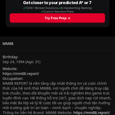
MM88
Birthday
Sep 24, 1994 (Age: 31)
Website
https://mm88.report/
Occupation
MM88 REPORT là nền tảng cập nhật thông tin cá cược chính
thức của hệ sinh thái MM88, nơi người chơi dễ dàng truy cập
link chuẩn, theo dõi khuyến mãi và trải nghiệm kho game trực
tuyến đỉnh cao. Hệ thống hỗ trợ 24/7, giao dịch nạp rút nhanh,
bảo mật đa lớp và tỷ lệ cược tối ưu giúp người chơi tận hưởng
môi trường giải trí an toàn – minh bạch – chuyên nghiệp.
Thông tin liên hệ Brand: MM88 Website:
https://mm88.report/