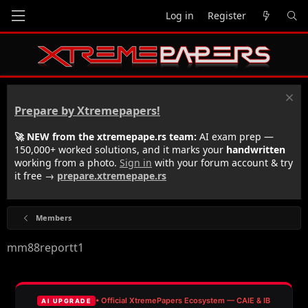
Log in
Register
Prepare by Xtremepapers!
🚀 NEW from the xtremepape.rs team:
AI exam prep —
150,000+ worked solutions, and it marks your
handwritten
working from a photo.
Sign in
with your forum account & try
it free →
prepare.xtremepape.rs
Members
mm88reportt1