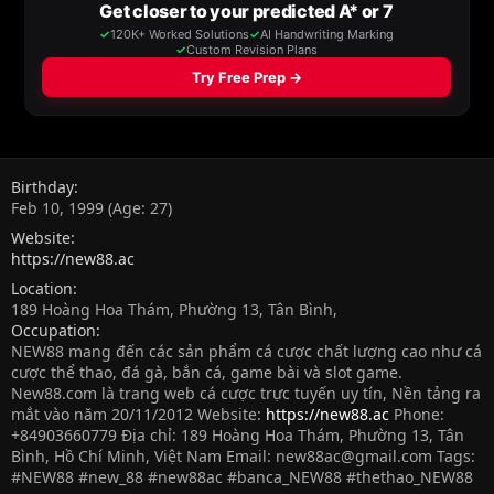
Birthday
Feb 10, 1999 (Age: 27)
Website
https://new88.ac
Location
189 Hoàng Hoa Thám, Phường 13, Tân Bình,
Occupation
NEW88 mang đến các sản phẩm cá cược chất lượng cao như cá
cược thể thao, đá gà, bắn cá, game bài và slot game.
New88.com là trang web cá cược trực tuyến uy tín, Nền tảng ra
mắt vào năm 20/11/2012 Website:
https://new88.ac
Phone:
+84903660779 Địa chỉ: 189 Hoàng Hoa Thám, Phường 13, Tân
Bình, Hồ Chí Minh, Việt Nam Email:
new88ac@gmail.com
Tags:
#NEW88 #new_88 #new88ac #banca_NEW88 #thethao_NEW88