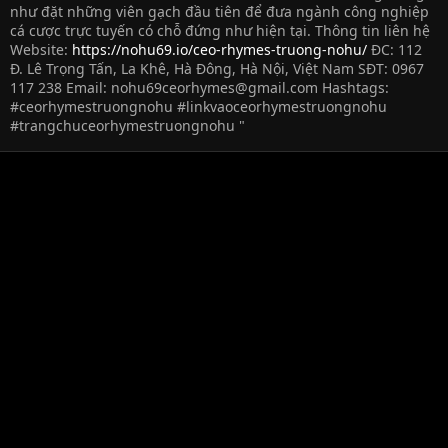
như đặt những viên gạch đầu tiên để đưa ngành công nghiệp
cá cược trực tuyến có chỗ đứng như hiện tại. Thông tin liên hệ
Website:
https://nohu69.io/ceo-rhymes-truong-nohu/
ĐC: 112
Đ. Lê Trọng Tấn, La Khê, Hà Đông, Hà Nội, Việt Nam SĐT: 0967
117 238 Email:
nohu69ceorhymes@gmail.com
Hashtags:
#ceorhymestruongnohu #linkvaoceorhymestruongnohu
#trangchuceorhymestruongnohu "