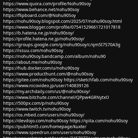
https://www.quora.com/profile/Nohu90soy
https://www.behance.net/nohu90soy
https://flipboard.com/@Nohu90Soy
https://nohu90soy.blogspot.com/2025/07/nohu90soy.html
https://www.blogger.com/profile/07541529661721017818
https://b.hatena.ne.jp/nohu90soy/
https://profile.hatena.ne.jp/nohu90soy/
https://groups.google.com/g/nohu90soy/c/qm5I7S70A3g
https://issuu.com/nohu90soy
https://nohu90soy.bandcamp.com/album/nohu90
https://about.me/nohu90soy
https://hub.docker.com/u/nohu90soy
https://www.producthunt.com/@nohu90soy
https://gitee.com/nohu90soy
https://sketchfab.com/nohu90soy
https://www.nicovideo.jp/user/140839126
https://my.archdaily.com/us/@nohu90soy/
https://www.bitchute.com/channel/QPpw4GRNytxO
https://500px.com/p/nohu90soy
https://www.twitch.tv/nohu90soy
https://os.mbed.com/users/nohu90soy/
https://devdojo.com/nohu90soy
https://qiita.com/nohu90soy
https://pubhtml5.com/homepage/kuxte/
https://www.speedrun.com/users/nohu90soy