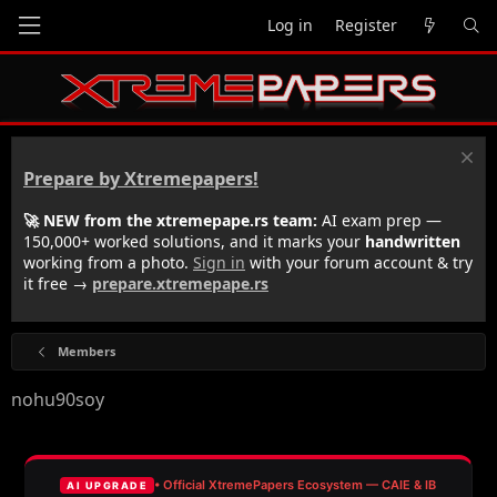
Log in
Register
Prepare by Xtremepapers!
🚀 NEW from the xtremepape.rs team:
AI exam prep —
150,000+ worked solutions, and it marks your
handwritten
working from a photo.
Sign in
with your forum account & try
it free →
prepare.xtremepape.rs
Members
nohu90soy