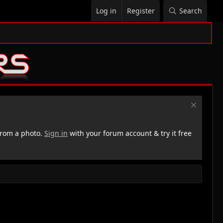
Log in
Register
Search
rom a photo.
Sign in
with your forum account & try it free