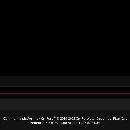
®
Community platform by XenForo
© 2010-2022 XenForo Ltd.
Design by:
Pixel Exit
XenPorta 2 PRO
© Jason Axelrod of
8WAYRUN