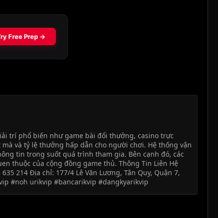
iải trí phổ biến như game bài đổi thưởng, casino trực
 mà và tỷ lệ thưởng hấp dẫn cho người chơi. Hệ thống vận
ông tin trong suốt quá trình tham gia. Bên cạnh đó, các
 quen thuộc của cộng đồng game thủ. Thông Tin Liên Hệ
 635 214 Địa chỉ: 177/4 Lê Văn Lương, Tân Quy, Quận 7,
vip #noh urikvip #bancarikvip #dangkyarikvip