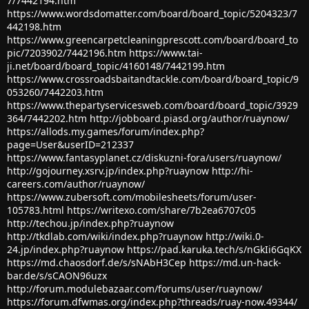
7/7442194.htm
https://www.wordsdomatter.com/board/board_topic/5204323/7
442198.htm
https://www.greencarpetcleaningprescott.com/board/board_to
pic/7203902/7442196.htm
https://www.tai-
ji.net/board/board_topic/4160148/7442199.htm
https://www.crossroadsbaitandtackle.com/board/board_topic/9
053260/7442203.htm
https://www.thepartyservicesweb.com/board/board_topic/3929
364/7442202.htm
http://jobboard.piasd.org/author/ruaynow/
https://allods.my.games/forum/index.php?
page=User&userID=212337
https://www.fantasyplanet.cz/diskuzni-fora/users/ruaynow/
http://gojourney.xsrv.jp/index.php?ruaynow
http://hi-
careers.com/author/ruaynow/
https://www.zubersoft.com/mobilesheets/forum/user-
105783.html
https://writexo.com/share/7b2ea6707c05
http://techou.jp/index.php?ruaynow
http://tkdlab.com/wiki/index.php?ruaynow
http://wiki.0-
24.jp/index.php?ruaynow
https://pad.karuka.tech/s/nGkIi6GqKX
https://md.chaosdorf.de/s/sNAbH3Cep
https://md.un-hack-
bar.de/s/sCAON96uzx
http://forum.modulebazaar.com/forums/user/ruaynow/
https://forum.dfwmas.org/index.php?threads/ruay-now.49344/