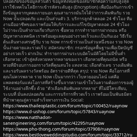
ปลอดภัยของข้อมูลส่วนตัว ข้อมูลทั้งหมดของสมาชิกคือความลับสูงสุด
เราใช้เทคโนโลยีการเข้ารหัสระดับสูง (Encryption) เพื่อป้องกันการเข้า
ถึงข้อมูลจากบุคคลภายนอก คุณสามารถมั่นใจได้ว่าการเดิมพันกับ รวย
Now นั้นปลอดภัย และเป็นส่วนตัว 3. บริการลูกค้าตลอด 24 ชั่วโมง ทีม
งานมืออาชีพของเราพร้อมให้บริการและแก้ไขปัญหาตลอด 24 ชั่วโมง
ไม่ว่าจะเป็นคำถามเกี่ยวกับการ ซื้อหวย การทำรายการฝากถอน หรือ
ปัญหาทางเทคนิค เราพร้อมดูแลคุณอย่างรวดเร็วและเป็นกันเอง วิธีเริ่ม
ต้นเส้นทางเศรษฐีกับ รวย Now การเข้าร่วมเป็นส่วนหนึ่งของ รวย Now
นั้นง่ายดายและรวดเร็ว: สมัครสมาชิก: กรอกข้อมูลพื้นฐานเพื่อเปิดบัญชี
อย่างรวดเร็ว ฝากเงิน: ทำรายการผ่านระบบอัตโนมัติโดยไม่มีขั้นต่ำ
เลือกหวย: เข้าสู่คลังหวยหลากหลายของเรา เลือกหวยที่คุณถนัด หรือ
หวยที่มีรอบการออกรางวัลที่คุณสนใจ แทงหวย: เลือกตัวเลข วางเดิมพัน
และรอรับผลรางวัลพร้อม อัตราจ่ายดีที่สุด สรุป: รวย Now คือโอกาสที่
คุณไม่ควรพลาด รวย Now เป็นมากกว่า เว็บหวยออนไลน์ แต่คือ
แพลตฟอร์มแห่งโอกาสที่สร้างขึ้นจากความเข้าใจในความต้องการของผู้
ใช้งานอย่างลึกซึ้ง ด้วย "ตัวเลือกเดิมพันหลากหลาย" ที่ไม่มีใครเทียบ,
ระบบที่ มั่นคงปลอดภัย และการบริการที่รวดเร็ว เราพร้อมเป็นพันธมิตร
ที่นำพาคุณสู่ความสำเร็จทางการเงิน Social:
https://www.thaileoplastic.com/forum/topic/100452/ruaynow
https://www.d-ushop.com/forum/topic/57843/ruaynow
https://www.natthadon-
sanengineering.com/forum/topic/42295/ruaynow
https://www.pho-thong.com/forum/topic/37908/ruaynow
https://www.bestloveweddingstudio.com/forum/topic/33712/ru