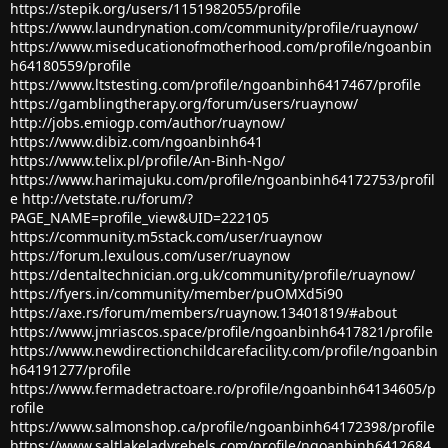
https://stepik.org/users/1151982055/profile
https://www.laundrynation.com/community/profile/ruaynow/
https://www.miseducationofmotherhood.com/profile/ngoanbin
h64180559/profile
https://www.ltstesting.com/profile/ngoanbinh6417467/profile
https://gamblingtherapy.org/forum/users/ruaynow/
http://jobs.emiogp.com/author/ruaynow/
https://www.dibiz.com/ngoanbinh641
https://www.telix.pl/profile/An-Binh-Ngo/
https://www.harimajuku.com/profile/ngoanbinh64172753/profil
e
http://vetstate.ru/forum/?
PAGE_NAME=profile_view&UID=222105
https://community.m5stack.com/user/ruaynow
https://forum.lexulous.com/user/ruaynow
https://dentaltechnician.org.uk/community/profile/ruaynow/
https://fyers.in/community/member/puOMXd5i90
https://axe.rs/forum/members/ruaynow.13401819/#about
https://www.jmriascos.space/profile/ngoanbinh6417821/profile
https://www.newdirectionchildcarefacility.com/profile/ngoanbin
h64191277/profile
https://www.fermadetractoare.ro/profile/ngoanbinh64134605/p
rofile
https://www.salmonshop.ca/profile/ngoanbinh64172398/profile
https://www.saltlakeladyrebels.com/profile/ngoanbinh6412684