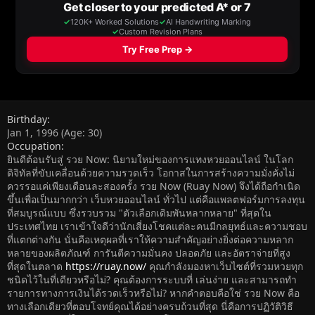
Birthday
Jan 1, 1996 (Age: 30)
Occupation
ยินดีต้อนรับสู่ รวย Now: นิยามใหม่ของการแทงหวยออนไลน์ ในโลก
ดิจิทัลที่ขับเคลื่อนด้วยความรวดเร็ว โอกาสในการสร้างความมั่งคั่งไม่
ควรรอแค่เพียงเดือนละสองครั้ง รวย Now (Ruay Now) จึงได้ถือกำเนิด
ขึ้นเพื่อเป็นมากกว่า เว็บหวยออนไลน์ ทั่วไป แต่คือแพลตฟอร์มการลงทุน
ที่สมบูรณ์แบบ ซึ่งรวบรวม "ตัวเลือกเดิมพันหลากหลาย" ที่สุดใน
ประเทศไทย เราเข้าใจดีว่านักเสี่ยงโชคแต่ละคนมีกลยุทธ์และความชอบ
ที่แตกต่างกัน นั่นคือเหตุผลที่เราให้ความสำคัญอย่างยิ่งต่อความหลาก
หลายของผลิตภัณฑ์ การันตีความมั่นคง ปลอดภัย และอัตราจ่ายที่สูง
ที่สุดในตลาด
https://ruay.now/
คุณกำลังมองหาเว็บไซต์ที่รวมหวยทุก
ชนิดไว้ในที่เดียวหรือไม่? คุณต้องการระบบที่ เล่นง่าย และสามารถทำ
รายการทางการเงินได้รวดเร็วหรือไม่? หากคำตอบคือใช่ รวย Now คือ
ทางเลือกเดียวที่ตอบโจทย์คุณได้อย่างครบถ้วนที่สุด นี่คือการปฏิวัติวิธี