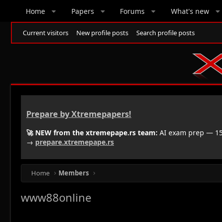
Home
Papers
Forums
What's new
Current visitors
New profile posts
Search profile posts
Prepare by Xtremepapers!
🚀 NEW from the xtremepape.rs team:
AI exam prep — 150
→
prepare.xtremepape.rs
Home
Members
www88online