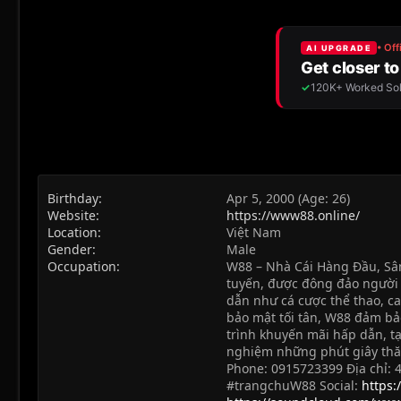
Birthday
Apr 5, 2000 (Age: 26)
Website
https://www88.online/
Location
Việt Nam
Gender
Male
Occupation
W88 – Nhà Cái Hàng Đầu, Sân
tuyến, được đông đảo người 
dẫn như cá cược thể thao, ca
bảo mật tối tân, W88 đảm bảo
trình khuyến mãi hấp dẫn, tạ
nghiệm những phút giây thăn
Phone: 0915723399 Địa chỉ:
#trangchuW88 Social:
https