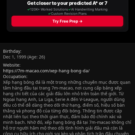
Birthday
Dec 1, 1999 (Age: 26)
Website
https://7m-macao.com/xep-hang-bong-da/
Occupation
Xếp hạng bóng đá là một trong những chuyên mục được quan
tâm hàng đầu tại trang 7m-macao, nơi cung cấp bảng xếp
hạng chi tiết của các giải đấu lớn nhỏ trên toàn thế giới. Từ
Ngoại hạng Anh, La Liga, Serie A đến V-League, người dùng
đều có thể dễ dàng theo dõi thứ hạng, điểm số, hiệu số bàn
thắng và phong độ của từng đội bóng. Thông tin được cập
nhật liên tục theo thời gian thực, đảm bảo độ chính xác và
minh bạch. Nhờ đó, xếp hạng bóng đá tại 7m-macao không chỉ
hỗ trợ người hâm mộ theo dõi tình hình giải đấu mà còn là
công cụ hữu ích cho giới soi kèo và phân tích trận đấu chuyên