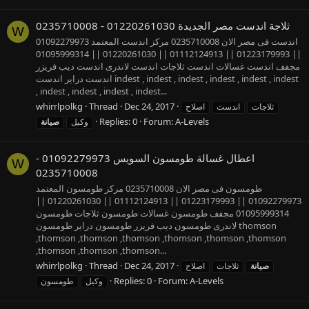
ثلاجة اندست مصر الجديدة 01220261030 - 0235710008
W
اندست فى مصر الان 0235710008 مركز اندست المعتمد 01092279973
|| 01223179993 || 01112124913 || 01220261030 || 01095999314
مجفف اندست غسالات اندست ثلاجات اندست لاندرى اندست ديب فريزر
اندست دراير اندست indest , indest , indest , indest , indest , indest
, indest , indest , indest , indest...
whirrlpolkg
Thread
Dec 24, 2017
ثلاجات
اندست
اصلاح
Replies: 0
Forum:
A-Levels
وكيل
صيانة
اعطال غسالة طومسون السويس 01092279973 -
W
0235710008
طومسون فى مصر الان 0235710008 مركز طومسون المعتمد
01092279973 || 01223179993 || 01112124913 || 01220261030 ||
01095999314 مجفف طومسون غسالات طومسون ثلاجات طومسون
لاندرى طومسون ديب فريزر طومسون دراير طومسون thomson
,thomson ,thomson ,thomson ,thomson ,thomson ,thomson
,thomson ,thomson ,thomson...
whirrlpolkg
Thread
Dec 24, 2017
صيانة
ثلاجات
اصلاح
Replies: 0
Forum:
A-Levels
وكيل
طومسون