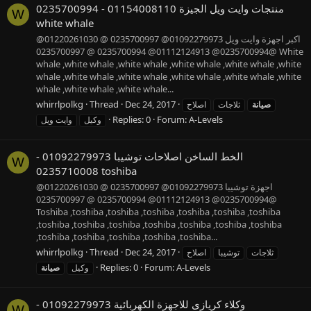
منتجات وايت ويل الجيزة 01154008110 - 0235700994
W
white whale
اكبر اجهزة وايت ويل 01092279973@ 0235700997 @ 01220261030@
0235700994@ 01112124913@ 0235700994 @ 0235700997@ White
whale ,white whale ,white whale ,white whale ,white whale ,white
whale ,white whale ,white whale ,white whale ,white whale ,white
whale ,white whale ,white whale...
whirrlpolkg
Thread
Dec 24, 2017
صيانة
ثلاجات
اصلاح
Replies: 0
Forum:
A-Levels
وكيل
وايت ويل
الخط الساخن اصلاحات توشيبا 01092279973 -
W
0235710008 toshiba
اجهزة توشيبا 01092279973@ 0235700997 @ 01220261030@
0235700994@ 01112124913@ 0235700994 @ 0235700997@
Toshiba ,toshiba ,toshiba ,toshiba ,toshiba ,toshiba ,toshiba
,toshiba ,toshiba ,toshiba ,toshiba ,toshiba ,toshiba ,toshiba
,toshiba ,toshiba ,toshiba ,toshiba ,toshiba...
whirrlpolkg
Thread
Dec 24, 2017
ثلاجات
توشيبا
اصلاح
Replies: 0
Forum:
A-Levels
وكيل
صيانة
وكلاء كريازى للاجهزة الكهربائية 01092279973 -
W