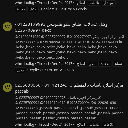
whirrlpolkg
Thread
Dec 24, 2017
سيلتال
ثلاجات
اصلاح
Replies: 0
Forum:
A-Levels
وكيل
صيانة
وكيل غسالات اطباق بيكو هليوبلس 01223179993 -
W
0235700997 beko
اكبر مركز اجهزة بيكو 01092279973@ 0235700997 @ 01220261030@
0235700994@ 01112124913@ 0235700994 @ 0235700997@ Beko
,beko ,beko ,beko ,beko ,beko ,beko ,beko ,beko ,beko ,beko
,beko ,beko ,beko ,beko ,beko ,beko ,beko ,beko ,beko ,beko
,beko ,beko ,beko ,beko ,beko...
whirrlpolkg
Thread
Dec 24, 2017
صيانة
ثلاجات
بيكو
اصلاح
Replies: 0
Forum:
A-Levels
وكيل
مركز اصلاح باساب بالمقطم 01112124913 - 0235699066
W
passab
اكبر مركز اجهزة باساب 01092279973@ 0235700997 @
01220261030@ 0235700994@ 01112124913@ 0235700994 @
0235700997@ ,passab ,passab ,passab ,passab ,passab ,passab
,passab ,passab ,passab ,passab ,passab ,passab ,passab ,passab
,passab ,passab ,passab ,passab ,passab ,passab...
whirrlpolkg
Thread
Dec 24, 2017
ثلاجات
باساب
اصلاح