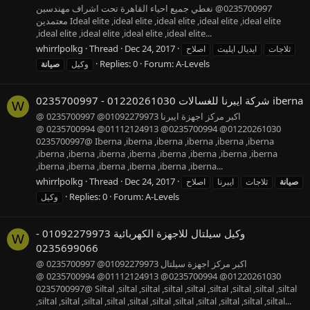
0235700997@ نغطي جميع احياء القاهرة تحت اشراف مهندسين
معتمدين Ideal elite ,ideal elite ,ideal elite ,ideal elite ,ideal elite
,ideal elite ,ideal elite ,ideal elite ,ideal elite...
whirrlpolkg
Thread
Dec 24, 2017
ثلاجات
ايديال ايليت
اصلاح
Replies: 0
Forum:
A-Levels
وكيل
صيانة
شركة ايبرنا للغسالات 01220261030 - 0235700997 iberna
W
اكبر مركز اجهزة ايبرنا 01092279973@ 0235700997 @
01220261030@ 0235700994@ 01112124913@ 0235700994 @
0235700997@ Iberna ,iberna ,iberna ,iberna ,iberna ,iberna
,iberna ,iberna ,iberna ,iberna ,iberna ,iberna ,iberna ,iberna
,iberna ,iberna ,iberna ,iberna ,iberna ,iberna...
whirrlpolkg
Thread
Dec 24, 2017
صيانة
ثلاجات
ايبرنا
اصلاح
Replies: 0
Forum:
A-Levels
وكيل
وكيل سيلتال للاجهزة الكهربائية 01092279973 -
W
0235699066
اكبر مركز اجهزة سيلتال 01092279973@ 0235700997 @
01220261030@ 0235700994@ 01112124913@ 0235700994 @
0235700997@ Siltal ,siltal ,siltal ,siltal ,siltal ,siltal ,siltal ,siltal ,siltal
,siltal ,siltal ,siltal ,siltal ,siltal ,siltal ,siltal ,siltal ,siltal ,siltal ,siltal...