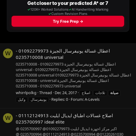
اعطال غسالة يونيفرسال الجيزة 01092279973 -
W
0235710008 universal
اعطال غسالة يونيفرسال الجيزة 01092279973 - 0235710008
universal اعطال غسالة يونيفرسال الجيزة 01092279973 -
0235710008 universal اعطال غسالة يونيفرسال الجيزة 01092279973
- 0235710008 universal اعطال غسالة يونيفرسال الجيزة
01092279973 - 0235710008 universal
whirrlpolkg
Thread
Dec 24, 2017
صيانة
ثلاجات
اصلاح
Replies: 0
Forum:
A-Levels
يونيفرسال
وكيل
اصلاح غسالات اطباق ايديال ايليت 01112124913 -
W
0235700997 ideal elite
اكبر مركز اجهزة ايديال ايليت 01092279973@ 0235700997 @
01220261030@ 0235700994@ 01112124913@ 0235700994 @