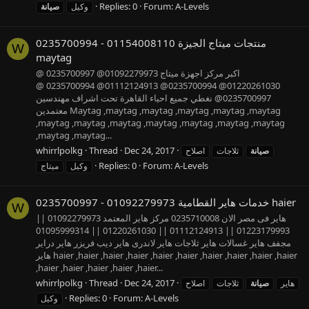
Replies: 0
Forum:
A-Levels
وكيل
صيانة
منتجات ميتاج الجيزة 01154008110 - 0235700994
W
maytag
اكبر مركز اجهزة ميتاج 01092279973@ 0235700997 @
01220261030@ 0235700994@ 01112124913@ 0235700994 @
0235700997@ نغطي جميع احياء القاهرة تحت اشراف مهندسين
معتمدين Maytag ,maytag ,maytag ,maytag ,maytag ,maytag
,maytag ,maytag ,maytag ,maytag ,maytag ,maytag ,maytag
,maytag ,maytag...
whirrlpolkg
Thread
Dec 24, 2017
صيانة
ثلاجات
اصلاح
Replies: 0
Forum:
A-Levels
وكيل
ميتاج
خدمات هاير القطامية 01092279973 - 0235700997 haier
W
هاير فى مصر الان 0235710008 مركز هاير المعتمد 01092279973 ||
01223179993 || 01112124913 || 01220261030 || 01095999314
مجفف هاير غسالات هاير ثلاجات هاير لاندرى هاير ديب فريزر هاير دراير
هاير haier ,haier ,haier ,haier ,haier ,haier ,haier ,haier ,haier ,haier
,haier ,haier ,haier ,haier ,haier...
whirrlpolkg
Thread
Dec 24, 2017
هاير
صيانة
ثلاجات
اصلاح
Replies: 0
Forum:
A-Levels
وكيل