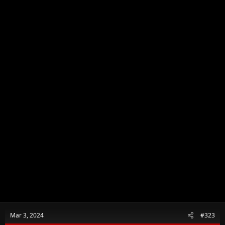
n
s
:
Mar 3, 2024
#323